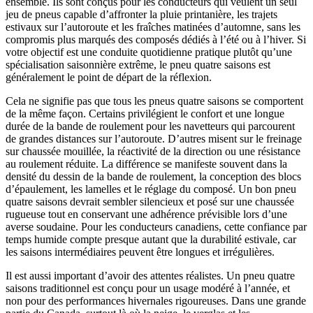
ensemble. Ils sont conçus pour les conducteurs qui veulent un seul
jeu de pneus capable d’affronter la pluie printanière, les trajets
estivaux sur l’autoroute et les fraîches matinées d’automne, sans les
compromis plus marqués des composés dédiés à l’été ou à l’hiver. Si
votre objectif est une conduite quotidienne pratique plutôt qu’une
spécialisation saisonnière extrême, le pneu quatre saisons est
généralement le point de départ de la réflexion.
Cela ne signifie pas que tous les pneus quatre saisons se comportent
de la même façon. Certains privilégient le confort et une longue
durée de la bande de roulement pour les navetteurs qui parcourent
de grandes distances sur l’autoroute. D’autres misent sur le freinage
sur chaussée mouillée, la réactivité de la direction ou une résistance
au roulement réduite. La différence se manifeste souvent dans la
densité du dessin de la bande de roulement, la conception des blocs
d’épaulement, les lamelles et le réglage du composé. Un bon pneu
quatre saisons devrait sembler silencieux et posé sur une chaussée
rugueuse tout en conservant une adhérence prévisible lors d’une
averse soudaine. Pour les conducteurs canadiens, cette confiance par
temps humide compte presque autant que la durabilité estivale, car
les saisons intermédiaires peuvent être longues et irrégulières.
Il est aussi important d’avoir des attentes réalistes. Un pneu quatre
saisons traditionnel est conçu pour un usage modéré à l’année, et
non pour des performances hivernales rigoureuses. Dans une grande