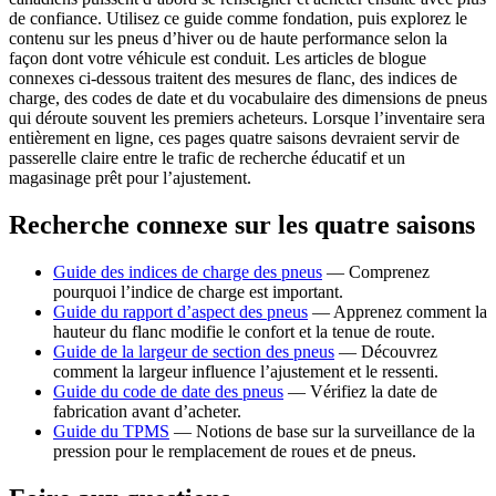
de confiance. Utilisez ce guide comme fondation, puis explorez le
contenu sur les pneus d’hiver ou de haute performance selon la
façon dont votre véhicule est conduit. Les articles de blogue
connexes ci-dessous traitent des mesures de flanc, des indices de
charge, des codes de date et du vocabulaire des dimensions de pneus
qui déroute souvent les premiers acheteurs. Lorsque l’inventaire sera
entièrement en ligne, ces pages quatre saisons devraient servir de
passerelle claire entre le trafic de recherche éducatif et un
magasinage prêt pour l’ajustement.
Recherche connexe sur les quatre saisons
Guide des indices de charge des pneus
—
Comprenez
pourquoi l’indice de charge est important.
Guide du rapport d’aspect des pneus
—
Apprenez comment la
hauteur du flanc modifie le confort et la tenue de route.
Guide de la largeur de section des pneus
—
Découvrez
comment la largeur influence l’ajustement et le ressenti.
Guide du code de date des pneus
—
Vérifiez la date de
fabrication avant d’acheter.
Guide du TPMS
—
Notions de base sur la surveillance de la
pression pour le remplacement de roues et de pneus.