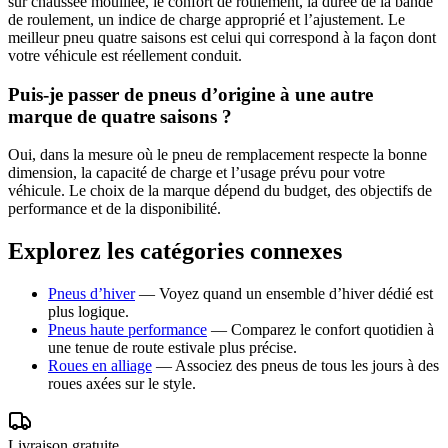
sur chaussée mouillée, le confort de roulement, la durée de la bande
de roulement, un indice de charge approprié et l’ajustement. Le
meilleur pneu quatre saisons est celui qui correspond à la façon dont
votre véhicule est réellement conduit.
Puis-je passer de pneus d’origine à une autre
marque de quatre saisons ?
Oui, dans la mesure où le pneu de remplacement respecte la bonne
dimension, la capacité de charge et l’usage prévu pour votre
véhicule. Le choix de la marque dépend du budget, des objectifs de
performance et de la disponibilité.
Explorez les catégories connexes
Pneus d’hiver
—
Voyez quand un ensemble d’hiver dédié est
plus logique.
Pneus haute performance
—
Comparez le confort quotidien à
une tenue de route estivale plus précise.
Roues en alliage
—
Associez des pneus de tous les jours à des
roues axées sur le style.
Livraison gratuite