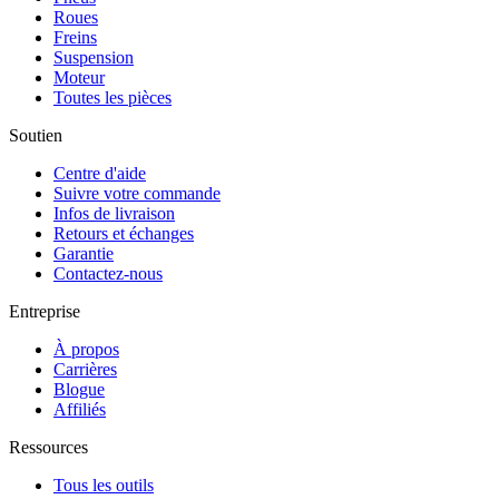
Roues
Freins
Suspension
Moteur
Toutes les pièces
Soutien
Centre d'aide
Suivre votre commande
Infos de livraison
Retours et échanges
Garantie
Contactez-nous
Entreprise
À propos
Carrières
Blogue
Affiliés
Ressources
Tous les outils