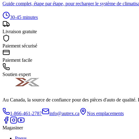
Guide complet, étape par étape, pour recharger le système de climatis
30-45 minutes
Livraison gratuite
Paiement sécurisé
Paiement facile
Soutien expert
Au Canada, la source de confiance pour des pièces d'auto de qualité. 
1-866-461-2787
info@autrex.ca
Nos emplacements
Magasiner
Pneus