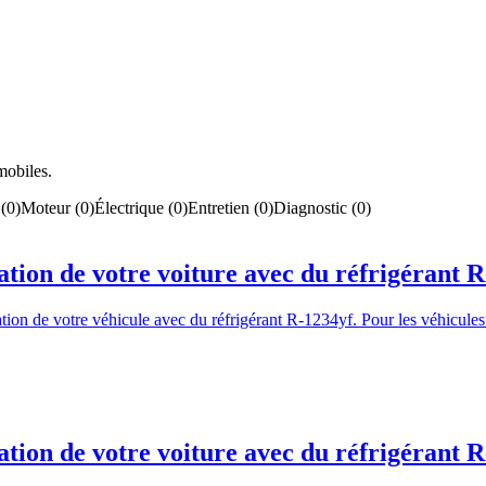
mobiles.
(
0
)
Moteur
(
0
)
Électrique
(
0
)
Entretien
(
0
)
Diagnostic
(
0
)
tion de votre voiture avec du réfrigérant 
tion de votre véhicule avec du réfrigérant R-1234yf. Pour les véhicules
tion de votre voiture avec du réfrigérant 