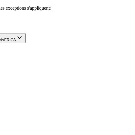
nes exceptions s'appliquent)
ais
FR-CA