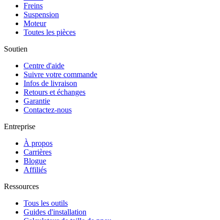
Freins
Suspension
Moteur
Toutes les pièces
Soutien
Centre d'aide
Suivre votre commande
Infos de livraison
Retours et échanges
Garantie
Contactez-nous
Entreprise
À propos
Carrières
Blogue
Affiliés
Ressources
Tous les outils
Guides d'installation