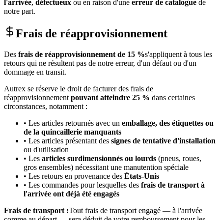
l'arrivée
,
défectueux
ou en raison d'une
erreur de catalogue
de
notre part.
Frais de réapprovisionnement
Des
frais de réapprovisionnement de 15 %
s'appliquent à tous les
retours qui ne résultent pas de notre erreur, d'un défaut ou d'un
dommage en transit.
Autrex se réserve le droit de facturer des frais de
réapprovisionnement
pouvant atteindre 25 %
dans certaines
circonstances, notamment :
• Les articles retournés avec un
emballage, des étiquettes ou
de la quincaillerie manquants
• Les articles présentant des
signes de tentative d'installation
ou d'utilisation
• Les
articles surdimensionnés ou lourds
(pneus, roues,
gros ensembles) nécessitant une manutention spéciale
• Les retours en provenance des
États-Unis
• Les commandes pour lesquelles des
frais de transport à
l'arrivée ont déjà été engagés
Frais de transport :
Tout frais de transport engagé — à l'arrivée
comme au départ — sera déduit de votre remboursement pour les