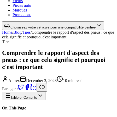
Freins
Pièces auto
Marques
Promotions
Choisissez votre véhicule pour une compatibilité vérifiée
Home
/
Blog
/
Tires
/
Comprendre le rapport d'aspect des pneus : ce que
cela signifie et pourquoi c'est important
Tires
Comprendre le rapport d'aspect des
pneus : ce que cela signifie et pourquoi
c'est important
Autrex
December 3, 2023
10
min read
Partager :
Table of Contents
On This Page