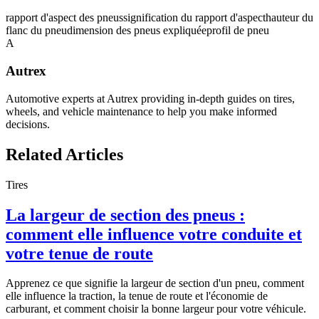
rapport d'aspect des pneus
signification du rapport d'aspect
hauteur du
flanc du pneu
dimension des pneus expliquée
profil de pneu
A
Autrex
Automotive experts at Autrex providing in-depth guides on tires,
wheels, and vehicle maintenance to help you make informed
decisions.
Related Articles
Tires
La largeur de section des pneus :
comment elle influence votre conduite et
votre tenue de route
Apprenez ce que signifie la largeur de section d'un pneu, comment
elle influence la traction, la tenue de route et l'économie de
carburant, et comment choisir la bonne largeur pour votre véhicule.