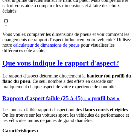
c'est imprimé directement sur le flanc du pneu. Mais comprendre le
calcul vous aide à comparer les dimensions et à faire des choix
éclairés.
Vous voulez comparer les dimensions de pneus et voir comment les
changements de rapport d'aspect influencent votre véhicule? Utilisez
notre
calculateur de dimensions de pneus
pour visualiser les
différences côte à côte.
Que vous indique le rapport d'aspect?
Le rapport d'aspect détermine directement la
hauteur (ou profil) du
flanc du pneu
. Ce seul nombre a des effets en cascade sur
pratiquement chaque aspect de votre expérience de conduite.
Rapport d'aspect faible (25 à 45) : « profil bas »
Les pneus à faible rapport d'aspect ont des
flancs courts et rigides
.
On les trouve sur les voitures sport, les véhicules de performance et
les véhicules munis de jantes de grand diamètre.
Caractéristiques :