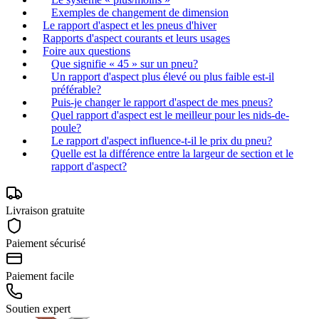
Exemples de changement de dimension
Le rapport d'aspect et les pneus d'hiver
Rapports d'aspect courants et leurs usages
Foire aux questions
Que signifie « 45 » sur un pneu?
Un rapport d'aspect plus élevé ou plus faible est-il
préférable?
Puis-je changer le rapport d'aspect de mes pneus?
Quel rapport d'aspect est le meilleur pour les nids-de-
poule?
Le rapport d'aspect influence-t-il le prix du pneu?
Quelle est la différence entre la largeur de section et le
rapport d'aspect?
Livraison gratuite
Paiement sécurisé
Paiement facile
Soutien expert