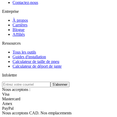
Contactez-nous
Entreprise
À propos
Carrières
Blogue
Affiliés
Ressources
Tous les outils
Guides d'installation
Calculateur de taille de pneu
Calculateur de déport de jante
Infolettre
S'abonner
Nous acceptons :
Visa
Mastercard
Amex
PayPal
Nous acceptons
CAD
.
Nos emplacements