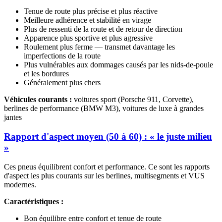
Tenue de route plus précise et plus réactive
Meilleure adhérence et stabilité en virage
Plus de ressenti de la route et de retour de direction
Apparence plus sportive et plus agressive
Roulement plus ferme — transmet davantage les
imperfections de la route
Plus vulnérables aux dommages causés par les nids-de-poule
et les bordures
Généralement plus chers
Véhicules courants :
voitures sport (Porsche 911, Corvette),
berlines de performance (BMW M3), voitures de luxe à grandes
jantes
Rapport d'aspect moyen (50 à 60) : « le juste milieu
»
Ces pneus équilibrent confort et performance. Ce sont les rapports
d'aspect les plus courants sur les berlines, multisegments et VUS
modernes.
Caractéristiques :
Bon équilibre entre confort et tenue de route