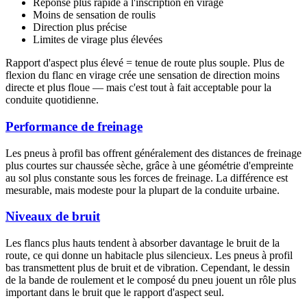
Réponse plus rapide à l'inscription en virage
Moins de sensation de roulis
Direction plus précise
Limites de virage plus élevées
Rapport d'aspect plus élevé = tenue de route plus souple. Plus de
flexion du flanc en virage crée une sensation de direction moins
directe et plus floue — mais c'est tout à fait acceptable pour la
conduite quotidienne.
Performance de freinage
Les pneus à profil bas offrent généralement des distances de freinage
plus courtes sur chaussée sèche, grâce à une géométrie d'empreinte
au sol plus constante sous les forces de freinage. La différence est
mesurable, mais modeste pour la plupart de la conduite urbaine.
Niveaux de bruit
Les flancs plus hauts tendent à absorber davantage le bruit de la
route, ce qui donne un habitacle plus silencieux. Les pneus à profil
bas transmettent plus de bruit et de vibration. Cependant, le dessin
de la bande de roulement et le composé du pneu jouent un rôle plus
important dans le bruit que le rapport d'aspect seul.