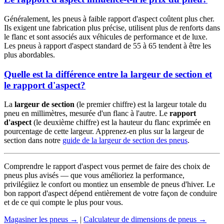
Généralement, les pneus à faible rapport d'aspect coûtent plus cher.
Ils exigent une fabrication plus précise, utilisent plus de renforts dans
le flanc et sont associés aux véhicules de performance et de luxe.
Les pneus à rapport d'aspect standard de 55 à 65 tendent à être les
plus abordables.
Quelle est la différence entre la largeur de section et
le rapport d'aspect?
La
largeur de section
(le premier chiffre) est la largeur totale du
pneu en millimètres, mesurée d'un flanc à l'autre. Le
rapport
d'aspect
(le deuxième chiffre) est la hauteur du flanc exprimée en
pourcentage de cette largeur. Apprenez-en plus sur la largeur de
section dans notre
guide de la largeur de section des pneus
.
Comprendre le rapport d'aspect vous permet de faire des choix de
pneus plus avisés — que vous amélioriez la performance,
privilégiiez le confort ou montiez un ensemble de pneus d'hiver. Le
bon rapport d'aspect dépend entièrement de votre façon de conduire
et de ce qui compte le plus pour vous.
Magasiner les pneus →
|
Calculateur de dimensions de pneus →