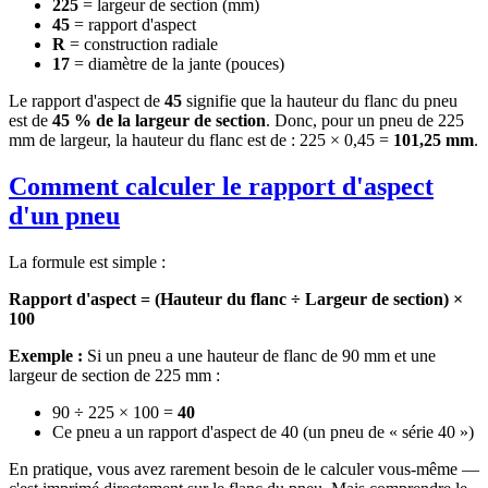
225
= largeur de section (mm)
45
= rapport d'aspect
R
= construction radiale
17
= diamètre de la jante (pouces)
Le rapport d'aspect de
45
signifie que la hauteur du flanc du pneu
est de
45 % de la largeur de section
. Donc, pour un pneu de 225
mm de largeur, la hauteur du flanc est de : 225 × 0,45 =
101,25 mm
.
Comment calculer le rapport d'aspect
d'un pneu
La formule est simple :
Rapport d'aspect = (Hauteur du flanc ÷ Largeur de section) ×
100
Exemple :
Si un pneu a une hauteur de flanc de 90 mm et une
largeur de section de 225 mm :
90 ÷ 225 × 100 =
40
Ce pneu a un rapport d'aspect de 40 (un pneu de « série 40 »)
En pratique, vous avez rarement besoin de le calculer vous-même —