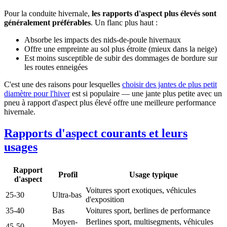
Pour la conduite hivernale,
les rapports d'aspect plus élevés sont
généralement préférables
. Un flanc plus haut :
Absorbe les impacts des nids-de-poule hivernaux
Offre une empreinte au sol plus étroite (mieux dans la neige)
Est moins susceptible de subir des dommages de bordure sur
les routes enneigées
C'est une des raisons pour lesquelles
choisir des jantes de plus petit
diamètre pour l'hiver
est si populaire — une jante plus petite avec un
pneu à rapport d'aspect plus élevé offre une meilleure performance
hivernale.
Rapports d'aspect courants et leurs
usages
Rapport
Profil
Usage typique
d'aspect
Voitures sport exotiques, véhicules
25-30
Ultra-bas
d'exposition
35-40
Bas
Voitures sport, berlines de performance
Moyen-
Berlines sport, multisegments, véhicules
45-50