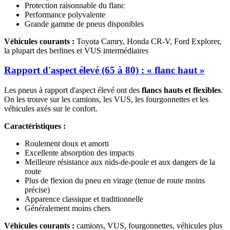
Protection raisonnable du flanc
Performance polyvalente
Grande gamme de pneus disponibles
Véhicules courants :
Toyota Camry, Honda CR-V, Ford Explorer,
la plupart des berlines et VUS intermédiaires
Rapport d'aspect élevé (65 à 80) : « flanc haut »
Les pneus à rapport d'aspect élevé ont des
flancs hauts et flexibles
.
On les trouve sur les camions, les VUS, les fourgonnettes et les
véhicules axés sur le confort.
Caractéristiques :
Roulement doux et amorti
Excellente absorption des impacts
Meilleure résistance aux nids-de-poule et aux dangers de la
route
Plus de flexion du pneu en virage (tenue de route moins
précise)
Apparence classique et traditionnelle
Généralement moins chers
Véhicules courants :
camions, VUS, fourgonnettes, véhicules plus