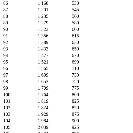
86
1 168
530
87
1 201
545
88
1 235
560
89
1 279
580
90
1 323
600
91
1 356
615
92
1 389
630
93
1 433
650
94
1 477
670
95
1 521
690
96
1 565
710
97
1 609
730
98
1 653
750
99
1 709
775
100
1 764
800
101
1 819
825
102
1 874
850
103
1 929
875
104
1 984
900
105
2 039
925