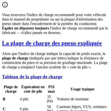
Vous trouverez l'indice de charge recommandé pour votre véhicule
dans le manuel du propriétaire ou sur la plaque d'information des
pneus située dans l'encadrement de la portière du conducteur.
Égalez ou dépassez toujours
l'indice de charge recommandé par le
fabricant — n'allez jamais en dessous.
La plage de charge des pneus expliquée
Alors que l'indice de charge indique la capacité de poids exacte, la
plage de charge
(indiquée par une lettre) indique la résistance de
construction du pneu et sa pression de gonflage maximale. La plage
de charge a remplacé l'ancien système de « cote de plis ».
Tableau de la plage de charge
Plage de
Équivalent en
PSI
Usage typique
charge
cote de plis
max
35
B
4 plis
Voitures de tourisme
PSI
50
Camions légers, VUS, certaines
C
6 plis