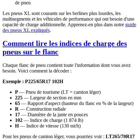
de pneu
Les pneus XL sont courants sur les berlines plus lourdes, les
multisegments et les véhicules de performance qui ont besoin d'une
capacité de charge additionnelle. Apprenez-en plus dans notre
guide
des pneus XL expliqués
.
Comment lire les indices de charge des
pneus sur le flanc
Chaque flanc de pneu contient toute l'information dont vous avez
besoin. Voici comment la décoder :
Exemple : P225/65R17 102H
P
— Pneu de tourisme (LT = camion léger)
225
— Largeur de section en mm
65
— Rapport d'aspect (hauteur du flanc en % de la largeur)
R
— Construction radiale
17
— Diamètre de la jante en pouces
102
— Indice de charge (1 874 lb)
H
— Indice de vitesse (130 mi/h)
Pour les pneus de camion léger, vous pourriez voir :
LT265/70R17