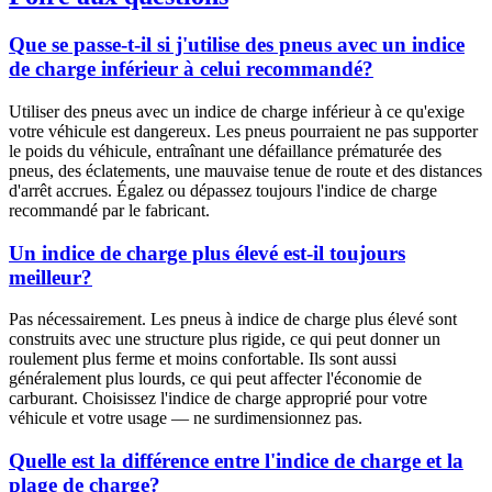
Que se passe-t-il si j'utilise des pneus avec un indice
de charge inférieur à celui recommandé?
Utiliser des pneus avec un indice de charge inférieur à ce qu'exige
votre véhicule est dangereux. Les pneus pourraient ne pas supporter
le poids du véhicule, entraînant une défaillance prématurée des
pneus, des éclatements, une mauvaise tenue de route et des distances
d'arrêt accrues. Égalez ou dépassez toujours l'indice de charge
recommandé par le fabricant.
Un indice de charge plus élevé est-il toujours
meilleur?
Pas nécessairement. Les pneus à indice de charge plus élevé sont
construits avec une structure plus rigide, ce qui peut donner un
roulement plus ferme et moins confortable. Ils sont aussi
généralement plus lourds, ce qui peut affecter l'économie de
carburant. Choisissez l'indice de charge approprié pour votre
véhicule et votre usage — ne surdimensionnez pas.
Quelle est la différence entre l'indice de charge et la
plage de charge?