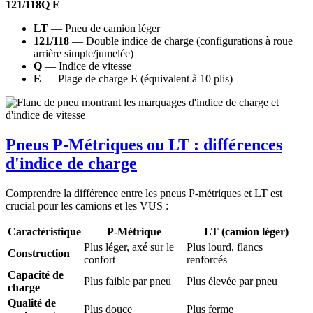
121/118Q E
LT
— Pneu de camion léger
121/118
— Double indice de charge (configurations à roue
arrière simple/jumelée)
Q
— Indice de vitesse
E
— Plage de charge E (équivalent à 10 plis)
Pneus P-Métriques ou LT : différences
d'indice de charge
Comprendre la différence entre les pneus P-métriques et LT est
crucial pour les camions et les VUS :
Caractéristique
P-Métrique
LT (camion léger)
Plus léger, axé sur le
Plus lourd, flancs
Construction
confort
renforcés
Capacité de
Plus faible par pneu
Plus élevée par pneu
charge
Qualité de
Plus douce
Plus ferme