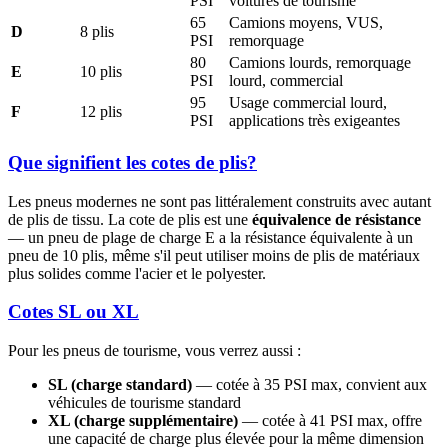
PSI
voitures de tourisme
65
Camions moyens, VUS,
D
8 plis
PSI
remorquage
80
Camions lourds, remorquage
E
10 plis
PSI
lourd, commercial
95
Usage commercial lourd,
F
12 plis
PSI
applications très exigeantes
Que signifient les cotes de plis?
Les pneus modernes ne sont pas littéralement construits avec autant
de plis de tissu. La cote de plis est une
équivalence de résistance
— un pneu de plage de charge E a la résistance équivalente à un
pneu de 10 plis, même s'il peut utiliser moins de plis de matériaux
plus solides comme l'acier et le polyester.
Cotes SL ou XL
Pour les pneus de tourisme, vous verrez aussi :
SL (charge standard)
— cotée à 35 PSI max, convient aux
véhicules de tourisme standard
XL (charge supplémentaire)
— cotée à 41 PSI max, offre
une capacité de charge plus élevée pour la même dimension