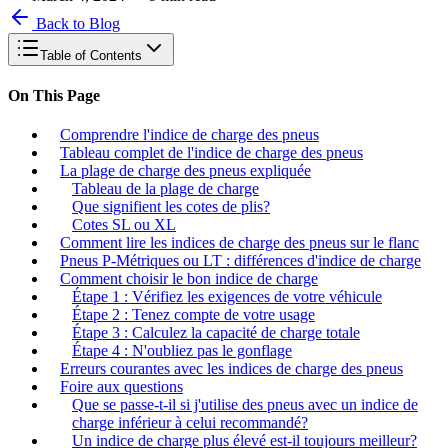
Back to Blog
Table of Contents
On This Page
Comprendre l'indice de charge des pneus
Tableau complet de l'indice de charge des pneus
La plage de charge des pneus expliquée
Tableau de la plage de charge
Que signifient les cotes de plis?
Cotes SL ou XL
Comment lire les indices de charge des pneus sur le flanc
Pneus P-Métriques ou LT : différences d'indice de charge
Comment choisir le bon indice de charge
Étape 1 : Vérifiez les exigences de votre véhicule
Étape 2 : Tenez compte de votre usage
Étape 3 : Calculez la capacité de charge totale
Étape 4 : N'oubliez pas le gonflage
Erreurs courantes avec les indices de charge des pneus
Foire aux questions
Que se passe-t-il si j'utilise des pneus avec un indice de
charge inférieur à celui recommandé?
Un indice de charge plus élevé est-il toujours meilleur?