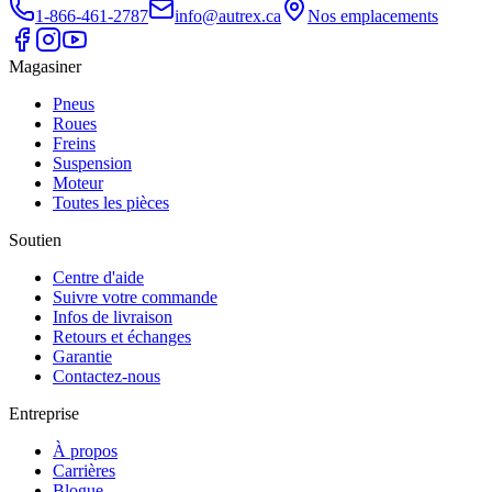
1-866-461-2787
info@autrex.ca
Nos emplacements
Magasiner
Pneus
Roues
Freins
Suspension
Moteur
Toutes les pièces
Soutien
Centre d'aide
Suivre votre commande
Infos de livraison
Retours et échanges
Garantie
Contactez-nous
Entreprise
À propos
Carrières
Blogue