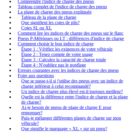
Comprendre l'indice de charge des pneus
Tableau complet de l'indice de charge des pneus
La plage de charge des pneus expliquée
Tableau de la plage de charge
Que signifient les cotes de plis?
Cotes SL ou XL
Comment lire les indices de charge des pneus sur le flanc
Pneus P-Métriques ou LT : différences d'indice de charge
Comment choisir le bon indice de charge
Étape 1 : Vérifiez les exigences de votre véhicule
Étape 2 : Tenez compte de votre usage
Étape 3 : Calculez la capacité de charge totale
Étape 4 : N'oubliez pas le gonflage
Erreurs courantes avec les indices de charge des pneus
Foire aux questions
Que se passe-t-il si j'utilise des pneus avec un indice de
charge inférieur à celui recommandé?
Un indice de charge plus élevé est-il toujours meilleur?
Quelle est la différence entre l'indice de charge et la plage
de charge?
Ai-je besoin de pneus de plage de charge E pour
remorquer?
Puis-je mélanger différentes plages de charge sur mon
véhicule?
Que signifie le marquage « XL » sur un pneu?