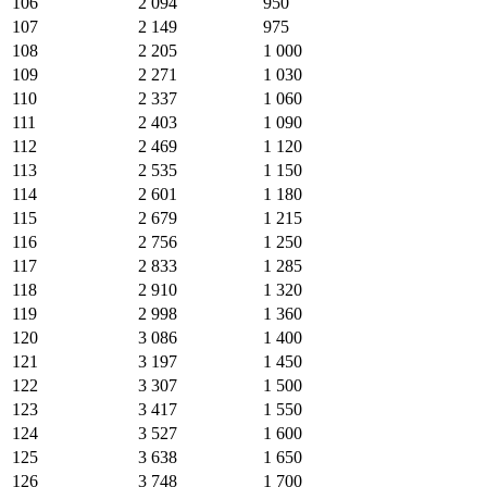
106
2 094
950
107
2 149
975
108
2 205
1 000
109
2 271
1 030
110
2 337
1 060
111
2 403
1 090
112
2 469
1 120
113
2 535
1 150
114
2 601
1 180
115
2 679
1 215
116
2 756
1 250
117
2 833
1 285
118
2 910
1 320
119
2 998
1 360
120
3 086
1 400
121
3 197
1 450
122
3 307
1 500
123
3 417
1 550
124
3 527
1 600
125
3 638
1 650
126
3 748
1 700