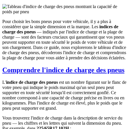
Pour choisir les bons pneus pour votre véhicule, il y a plus à
considérer que la simple dimension et la marque. Les
indices de
charge des pneus
— indiqués par l'indice de charge et la plage de
charge — sont des facteurs cruciaux qui garantissent que vos pneus
peuvent supporter en toute sécurité le poids de votre véhicule et de
son chargement. Dans ce guide, nous explorerons le tableau d'indice
de charge des pneus, décoderons l'indice de charge et comprendrons
la plage de charge pour vous aider à prendre des décisions éclairées.
Comprendre l'indice de charge des pneus
L'
indice de charge des pneus
est un nombre figurant sur le flanc de
votre pneu qui indique le poids maximal qu'un seul pneu peut
supporter en toute sécurité lorsqu'il est correctement gonflé. Ce
nombre correspond à une capacité de charge précise en livres ou en
kilogrammes. Plus l'indice de charge est élevé, plus le poids que le
pneu peut supporter est grand.
Vous trouverez l'indice de charge dans la description de service du
pneu — les chiffres et les lettres qui suivent la dimension du pneu.
Par exemple, dans
225/65R17 102H
: