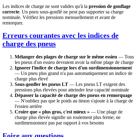
Les indices de charge ne sont valides qu'à la
pression de gonflage
correcte
. Un pneu sous-gonflé ne peut pas supporter sa charge
nominale. Vérifiez les pressions mensuellement et avant de
remorquer.
Erreurs courantes avec les indices de
charge des pneus
Mélanger des plages de charge sur le même essieu
— Tous
les pneus d'un essieu devraient avoir la même plage de charge
Ignorer l'indice de charge lors d'un surdimensionnement
— Un pneu plus grand n'a pas automatiquement un indice de
charge plus élevé
Sous-gonfler les pneus LT
— Les pneus LT exigent des
pressions plus élevées pour atteindre leur capacité nominale
Dépasser la capacité de charge des pneus en remorquage
— N'oubliez pas que le poids au timon s'ajoute à la charge de
l'essieu arrière
Croire que « plus gros, c'est mieux »
— Une plage de
charge plus élevée signifie un roulement plus ferme; ne
surdimensionnez pas par rapport à vos besoins
Foire aux questions