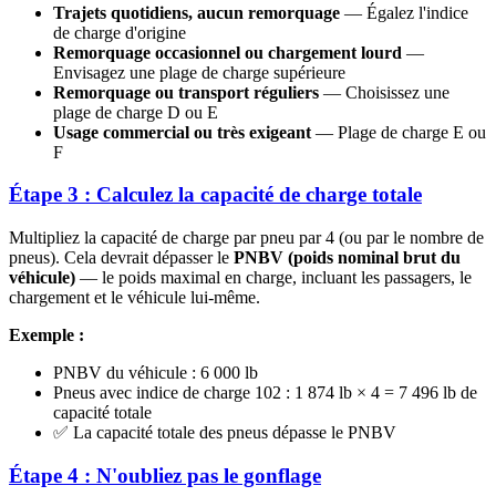
Trajets quotidiens, aucun remorquage
— Égalez l'indice
de charge d'origine
Remorquage occasionnel ou chargement lourd
—
Envisagez une plage de charge supérieure
Remorquage ou transport réguliers
— Choisissez une
plage de charge D ou E
Usage commercial ou très exigeant
— Plage de charge E ou
F
Étape 3 : Calculez la capacité de charge totale
Multipliez la capacité de charge par pneu par 4 (ou par le nombre de
pneus). Cela devrait dépasser le
PNBV (poids nominal brut du
véhicule)
— le poids maximal en charge, incluant les passagers, le
chargement et le véhicule lui-même.
Exemple :
PNBV du véhicule : 6 000 lb
Pneus avec indice de charge 102 : 1 874 lb × 4 = 7 496 lb de
capacité totale
✅ La capacité totale des pneus dépasse le PNBV
Étape 4 : N'oubliez pas le gonflage