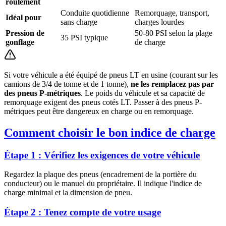
roulement
Conduite quotidienne
Remorquage, transport,
Idéal pour
sans charge
charges lourdes
Pression de
50-80 PSI selon la plage
35 PSI typique
gonflage
de charge
Si votre véhicule a été équipé de pneus LT en usine (courant sur les
camions de 3/4 de tonne et de 1 tonne),
ne les remplacez pas par
des pneus P-métriques
. Le poids du véhicule et sa capacité de
remorquage exigent des pneus cotés LT. Passer à des pneus P-
métriques peut être dangereux en charge ou en remorquage.
Comment choisir le bon indice de charge
Étape 1 : Vérifiez les exigences de votre véhicule
Regardez la plaque des pneus (encadrement de la portière du
conducteur) ou le manuel du propriétaire. Il indique l'indice de
charge minimal et la dimension de pneu.
Étape 2 : Tenez compte de votre usage