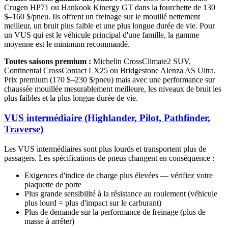
Crugen HP71 ou Hankook Kinergy GT dans la fourchette de 130
$–160 $/pneu. Ils offrent un freinage sur le mouillé nettement
meilleur, un bruit plus faible et une plus longue durée de vie. Pour
un VUS qui est le véhicule principal d'une famille, la gamme
moyenne est le minimum recommandé.
Toutes saisons premium :
Michelin CrossClimate2 SUV,
Continental CrossContact LX25 ou Bridgestone Alenza AS Ultra.
Prix premium (170 $–230 $/pneu) mais avec une performance sur
chaussée mouillée mesurablement meilleure, les niveaux de bruit les
plus faibles et la plus longue durée de vie.
VUS intermédiaire (Highlander, Pilot, Pathfinder,
Traverse)
Les VUS intermédiaires sont plus lourds et transportent plus de
passagers. Les spécifications de pneus changent en conséquence :
Exigences d'indice de charge plus élevées — vérifiez votre
plaquette de porte
Plus grande sensibilité à la résistance au roulement (véhicule
plus lourd = plus d'impact sur le carburant)
Plus de demande sur la performance de freinage (plus de
masse à arrêter)