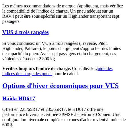
Les mêmes recommandations de marque s'appliquent, mais vérifiez
la compatibilité de l'indice de charge. Un pneu adéquat sur un
RAV4 peut être sous-spécifié sur un Highlander transportant sept
passagers.
VUS à trois rangées
Si vous conduisez un VUS à trois rangées (Traverse, Pilot,
Highlander, Palisade), le poids chargé peut s'approcher des limites
de capacité du pneu. Avec sept passagers et du chargement, ces
véhicules dépassent 2 800 kg.
Vérifiez toujours l'indice de charge.
Consultez le
guide des
indices de charge des pneus
pour le calcul.
Options d'hiver économiques pour VUS
Haida HD617
Offert en 225/65R17 et 235/65R17, le HD617 offre une
performance hivernale certifiée 3PMSF à environ 70 $/pneu. Une
configuration hivernale complète sur roues d'acier revient à moins de
600 $.