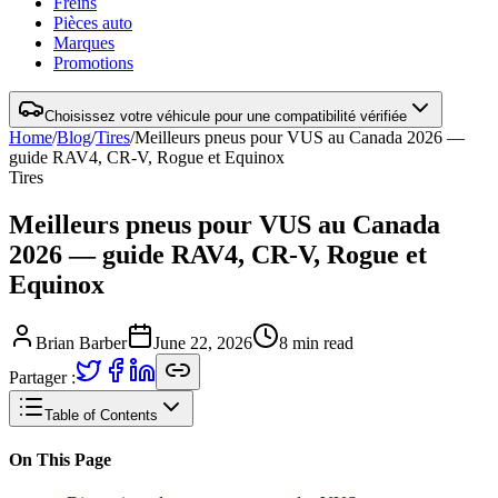
Freins
Pièces auto
Marques
Promotions
Choisissez votre véhicule pour une compatibilité vérifiée
Home
/
Blog
/
Tires
/
Meilleurs pneus pour VUS au Canada 2026 —
guide RAV4, CR-V, Rogue et Equinox
Tires
Meilleurs pneus pour VUS au Canada
2026 — guide RAV4, CR-V, Rogue et
Equinox
Brian Barber
June 22, 2026
8
min read
Partager :
Table of Contents
On This Page