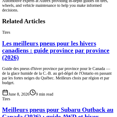
Automotive experts at Autrex providing in-depth guides on tires,
wheels, and vehicle maintenance to help you make informed
decisions.
Related Articles
Tires
Les meilleurs pneus pour les hivers
canadiens : guide province par province
(2026)
Guide des pneus d'hiver province par province pour le Canada —
de la glace humide de la C.-B. au gel-dégel de l'Ontario en passant
par les fortes neiges du Québec. Meilleurs choix par région et par
budget.
June 8, 2026
9
min read
Tires
Meilleurs pneus pour Subaru Outback au
Canada (2026) : guide AWD et hiver