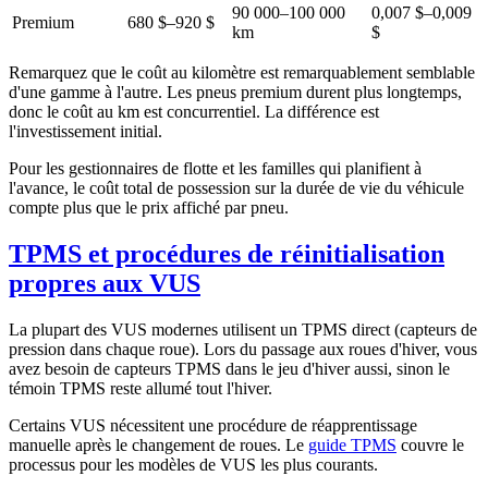
90 000–100 000
0,007 $–0,009
Premium
680 $–920 $
km
$
Remarquez que le coût au kilomètre est remarquablement semblable
d'une gamme à l'autre. Les pneus premium durent plus longtemps,
donc le coût au km est concurrentiel. La différence est
l'investissement initial.
Pour les gestionnaires de flotte et les familles qui planifient à
l'avance, le coût total de possession sur la durée de vie du véhicule
compte plus que le prix affiché par pneu.
TPMS et procédures de réinitialisation
propres aux VUS
La plupart des VUS modernes utilisent un TPMS direct (capteurs de
pression dans chaque roue). Lors du passage aux roues d'hiver, vous
avez besoin de capteurs TPMS dans le jeu d'hiver aussi, sinon le
témoin TPMS reste allumé tout l'hiver.
Certains VUS nécessitent une procédure de réapprentissage
manuelle après le changement de roues. Le
guide TPMS
couvre le
processus pour les modèles de VUS les plus courants.