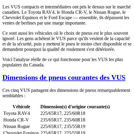
Les VUS compacts et intermédiaires ont pris le dessus sur le marché
canadien. Le Toyota RAV4, le Honda CR-V, le Nissan Rogue, le
Chevrolet Equinox et le Ford Escape — ensemble, ils dépassent les
ventes de berlines par une marge importante.
Ce sont aussi les véhicules où le choix de pneus est le plus souvent
ignoré. Les gens achètent le VUS parce qu'ils veulent de la capacité
et de la sécurité, puis y mettent le pneu le moins cher disponible et se
demandent pourquoi la qualité de roulement s'est détériorée.
Voici l'analyse réelle de ce qui fonctionne pour les VUS les plus
populaires du Canada.
Dimensions de pneus courantes des VUS
Ces cinq VUS partagent des dimensions de pneus remarquablement
semblables :
Véhicule
Dimension(s) d'origine courante(s)
Toyota RAV4
225/65R17, 225/60R18
Honda CR-V
235/65R17, 235/60R18
Nissan Rogue
225/65R17, 235/55R19
Chevrolet Equinox
225/65R17, 225/55R19