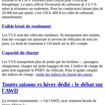
Hybride et le CR-V Hybride) sont conçus pour l'efficacité
énergétique. Le pneu affecte l'économie de carburant de 2 à 5 %
selon la résistance au roulement. Pour les conducteurs faisant plus de
20 000 km par année, c'est 150 $–400 $ en coûts de carburant
annuellement.
Faible bruit de roulement
Les VUS sont des véhicules familiaux. Ils transportent des enfants,
font des voyages sur autoroute et servent de véhicules de tous les
jours. Le bruit de roulement à 110 km/h sur la 401 compte.
Capacité de charge
Les VUS transportent plus de poids que les berlines — passagers,
chargement, charges sur porte-bagages de toit. L'indice de charge du
pneu doit supporter le PNBV du véhicule. Pour le guide complet
des indices de charge :
guide des indices de charge des pneus
.
Toutes saisons vs hiver dédié : le débat sur
l'AWD
Ça revient constamment : « J'ai l'AWD, ai-je vraiment besoin de
pneus d'hiver ? »