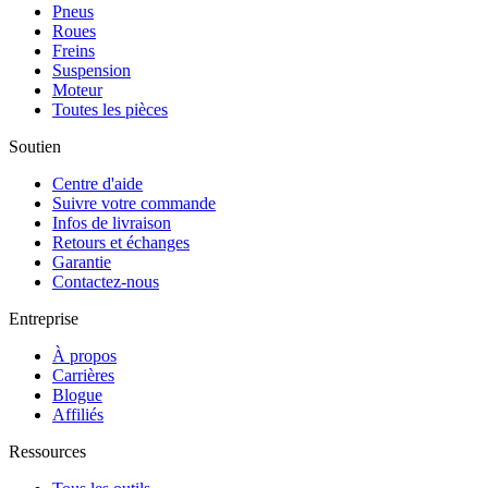
Pneus
Roues
Freins
Suspension
Moteur
Toutes les pièces
Soutien
Centre d'aide
Suivre votre commande
Infos de livraison
Retours et échanges
Garantie
Contactez-nous
Entreprise
À propos
Carrières
Blogue
Affiliés
Ressources