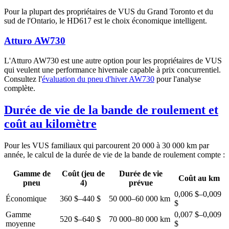
Pour la plupart des propriétaires de VUS du Grand Toronto et du
sud de l'Ontario, le HD617 est le choix économique intelligent.
Atturo AW730
L'Atturo AW730 est une autre option pour les propriétaires de VUS
qui veulent une performance hivernale capable à prix concurrentiel.
Consultez l'
évaluation du pneu d'hiver AW730
pour l'analyse
complète.
Durée de vie de la bande de roulement et
coût au kilomètre
Pour les VUS familiaux qui parcourent 20 000 à 30 000 km par
année, le calcul de la durée de vie de la bande de roulement compte :
Gamme de
Coût (jeu de
Durée de vie
Coût au km
pneu
4)
prévue
0,006 $–0,009
Économique
360 $–440 $
50 000–60 000 km
$
Gamme
0,007 $–0,009
520 $–640 $
70 000–80 000 km
moyenne
$