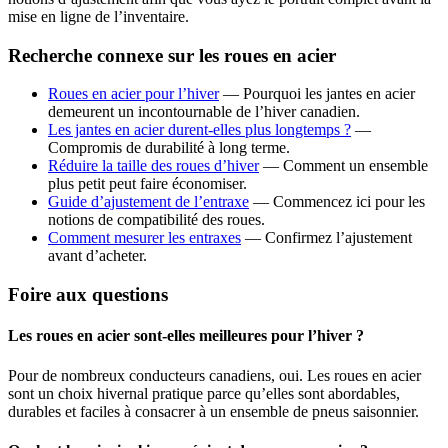
mise en ligne de l’inventaire.
Recherche connexe sur les roues en acier
Roues en acier pour l’hiver
—
Pourquoi les jantes en acier
demeurent un incontournable de l’hiver canadien.
Les jantes en acier durent-elles plus longtemps ?
—
Compromis de durabilité à long terme.
Réduire la taille des roues d’hiver
—
Comment un ensemble
plus petit peut faire économiser.
Guide d’ajustement de l’entraxe
—
Commencez ici pour les
notions de compatibilité des roues.
Comment mesurer les entraxes
—
Confirmez l’ajustement
avant d’acheter.
Foire aux questions
Les roues en acier sont-elles meilleures pour l’hiver ?
Pour de nombreux conducteurs canadiens, oui. Les roues en acier
sont un choix hivernal pratique parce qu’elles sont abordables,
durables et faciles à consacrer à un ensemble de pneus saisonnier.