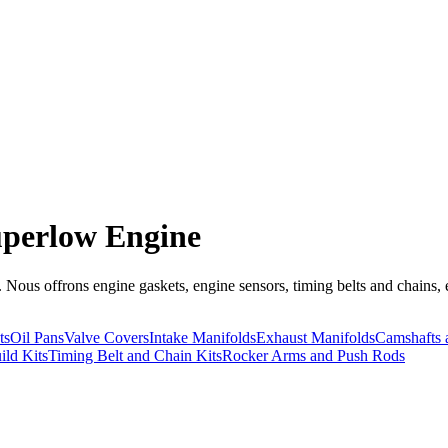
uperlow Engine
ous offrons engine gaskets, engine sensors, timing belts and chains, e
ts
Oil Pans
Valve Covers
Intake Manifolds
Exhaust Manifolds
Camshafts a
ild Kits
Timing Belt and Chain Kits
Rocker Arms and Push Rods