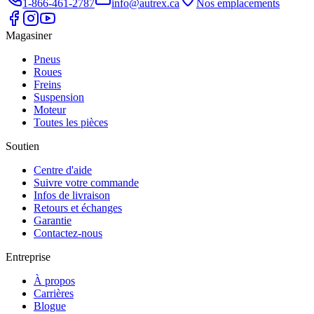
1-866-461-2787
info@autrex.ca
Nos emplacements
Magasiner
Pneus
Roues
Freins
Suspension
Moteur
Toutes les pièces
Soutien
Centre d'aide
Suivre votre commande
Infos de livraison
Retours et échanges
Garantie
Contactez-nous
Entreprise
À propos
Carrières
Blogue