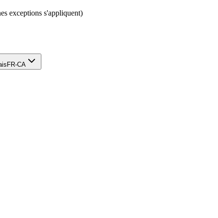
nes exceptions s'appliquent)
ais
FR-CA