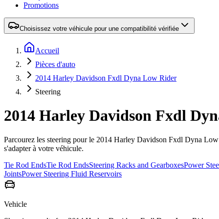
Promotions
Choisissez votre véhicule pour une compatibilité vérifiée
Accueil
Pièces d'auto
2014 Harley Davidson Fxdl Dyna Low Rider
Steering
2014 Harley Davidson Fxdl Dyn
Parcourez les steering pour le 2014 Harley Davidson Fxdl Dyna Low Ri
s'adapter à votre véhicule.
Tie Rod Ends
Tie Rod Ends
Steering Racks and Gearboxes
Power Stee
Joints
Power Steering Fluid Reservoirs
Vehicle