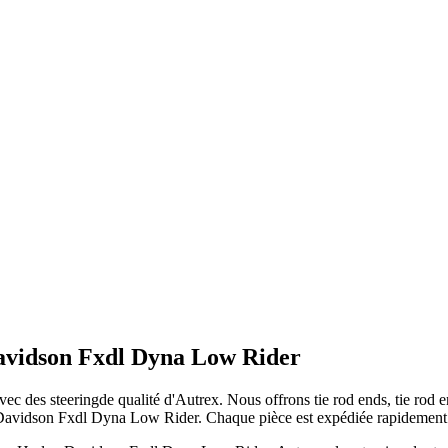
Davidson Fxdl Dyna Low Rider
avec des
steering
de qualité d'Autrex. Nous offrons
tie rod ends, tie rod
Davidson Fxdl Dyna Low Rider
. Chaque pièce est expédiée rapidement d