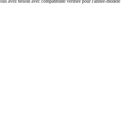
ous avez besoin avec compatibilité vérifiée pour l'année-modèle