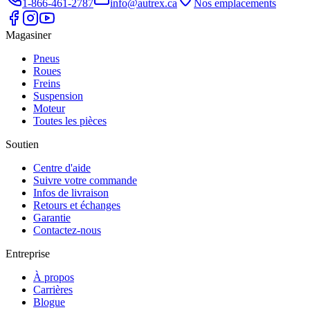
1-866-461-2787
info@autrex.ca
Nos emplacements
Magasiner
Pneus
Roues
Freins
Suspension
Moteur
Toutes les pièces
Soutien
Centre d'aide
Suivre votre commande
Infos de livraison
Retours et échanges
Garantie
Contactez-nous
Entreprise
À propos
Carrières
Blogue