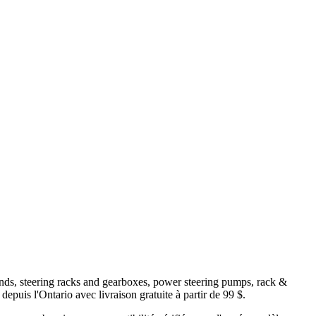
 ends, steering racks and gearboxes, power steering pumps, rack &
epuis l'Ontario avec livraison gratuite à partir de 99 $.