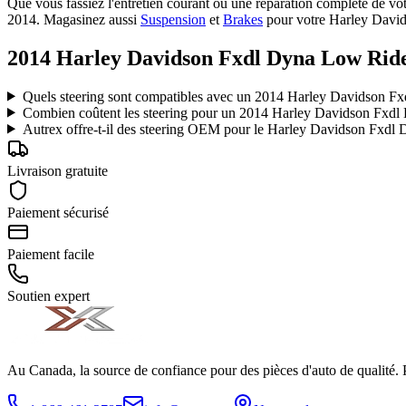
Que vous fassiez l'entretien courant ou une réparation complète de vo
2014
.
Magasinez aussi
Suspension
et
Brakes
pour votre
Harley Davi
2014 Harley Davidson Fxdl Dyna Low Ride
Quels steering sont compatibles avec un 2014 Harley Davidson F
Combien coûtent les steering pour un 2014 Harley Davidson Fxd
Autrex offre-t-il des steering OEM pour le Harley Davidson Fxdl
Livraison gratuite
Paiement sécurisé
Paiement facile
Soutien expert
Au Canada, la source de confiance pour des pièces d'auto de qualité. 