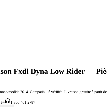
idson Fxdl Dyna Low Rider — Piè
année-modèle
2014
. Compatibilité vérifiée. Livraison gratuite à partir 
9 $+
1-866-461-2787