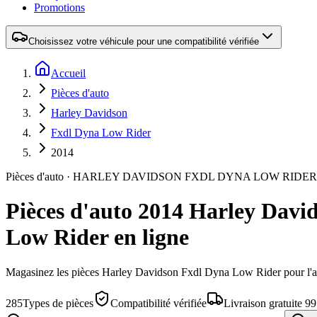
Promotions
Choisissez votre véhicule pour une compatibilité vérifiée
Accueil
Pièces d'auto
Harley Davidson
Fxdl Dyna Low Rider
2014
Pièces d'auto
·
HARLEY DAVIDSON
FXDL DYNA LOW RIDER
Pièces d'auto 2014 Harley Dav
Low Rider en ligne
Magasinez les pièces
Harley Davidson
Fxdl Dyna Low Rider
pour l'
285
Types de pièces
Compatibilité vérifiée
Livraison gratuite 9