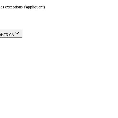
nes exceptions s'appliquent)
ais
FR-CA