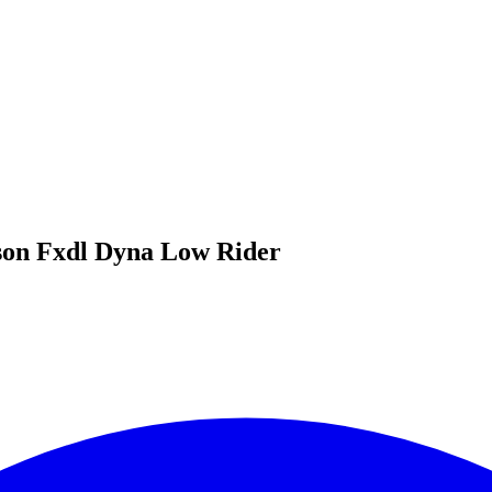
dson Fxdl Dyna Low Rider