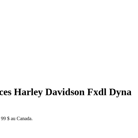
ces Harley Davidson Fxdl Dyna
de 99 $ au Canada.