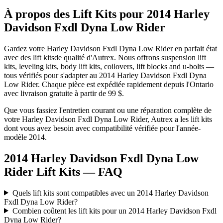
À propos des Lift Kits pour 2014 Harley
Davidson Fxdl Dyna Low Rider
Gardez votre
Harley Davidson
Fxdl Dyna Low Rider
en parfait état
avec des
lift kits
de qualité d'Autrex. Nous offrons
suspension lift
kits, leveling kits, body lift kits, coilovers, lift blocks and u-bolts
—
tous vérifiés pour s'adapter au
2014 Harley Davidson Fxdl Dyna
Low Rider
. Chaque pièce est expédiée rapidement depuis l'Ontario
avec livraison gratuite à partir de 99 $.
Que vous fassiez l'entretien courant ou une réparation complète de
votre
Harley Davidson
Fxdl Dyna Low Rider
, Autrex a les
lift kits
dont vous avez besoin avec compatibilité vérifiée pour l'année-
modèle
2014
.
2014 Harley Davidson Fxdl Dyna Low
Rider Lift Kits
— FAQ
Quels lift kits sont compatibles avec un 2014 Harley Davidson
Fxdl Dyna Low Rider?
Combien coûtent les lift kits pour un 2014 Harley Davidson Fxdl
Dyna Low Rider?