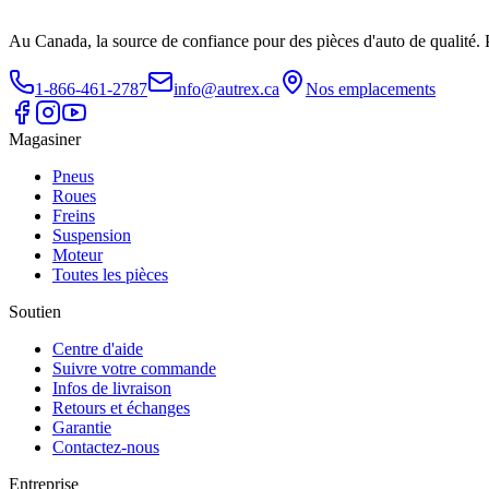
Au Canada, la source de confiance pour des pièces d'auto de qualité. 
1-866-461-2787
info@autrex.ca
Nos emplacements
Magasiner
Pneus
Roues
Freins
Suspension
Moteur
Toutes les pièces
Soutien
Centre d'aide
Suivre votre commande
Infos de livraison
Retours et échanges
Garantie
Contactez-nous
Entreprise