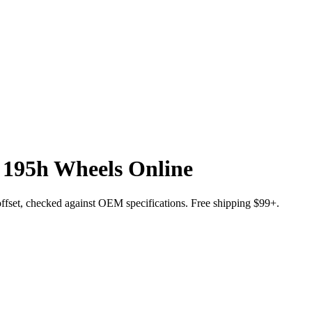
 195h Wheels Online
d offset, checked against OEM specifications. Free shipping $99+.