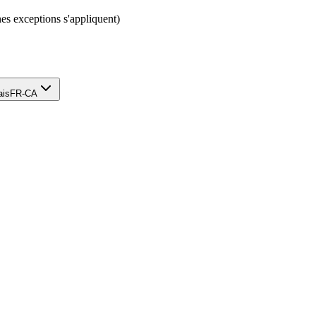
nes exceptions s'appliquent)
ais
FR-CA