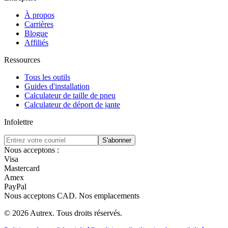
À propos
Carrières
Blogue
Affiliés
Ressources
Tous les outils
Guides d'installation
Calculateur de taille de pneu
Calculateur de déport de jante
Infolettre
S'abonner
Nous acceptons :
Visa
Mastercard
Amex
PayPal
Nous acceptons
CAD
.
Nos emplacements
©
2026
Autrex
.
Tous droits réservés.