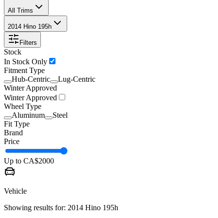
All Trims
2014 Hino 195h
Filters
Stock
In Stock Only
Fitment Type
Hub-Centric
Lug-Centric
Winter Approved
Winter Approved
Wheel Type
Aluminum
Steel
Fit Type
Brand
Price
Up to CA$
2000
Vehicle
Showing results for:
2014 Hino 195h