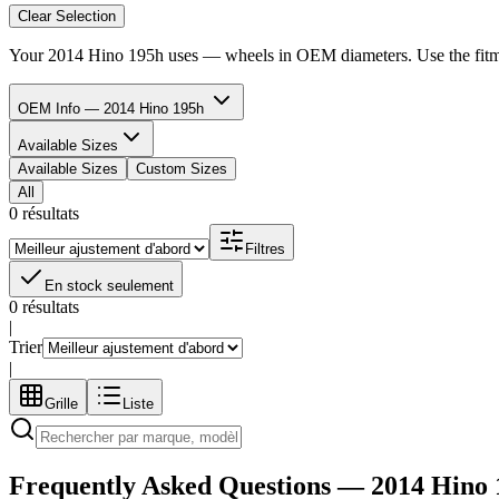
Clear Selection
Your
2014 Hino 195h
uses
—
wheels in
OEM diameters. Use the fitmen
OEM Info — 2014 Hino 195h
Available Sizes
Available Sizes
Custom Sizes
All
0 résultats
Filtres
En stock seulement
0 résultats
|
Trier
|
Grille
Liste
Frequently Asked Questions —
2014 Hino 