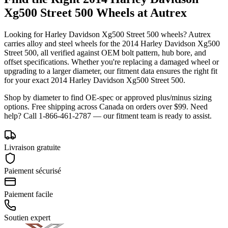
Xg500 Street 500
Wheels at Autrex
Looking for
Harley Davidson
Xg500 Street 500
wheels? Autrex
carries alloy and steel wheels for the
2014 Harley Davidson Xg500
Street 500
, all verified against OEM bolt pattern, hub bore, and
offset specifications. Whether you're replacing a damaged wheel or
upgrading to a larger diameter, our fitment data ensures the right fit
for your exact
2014
Harley Davidson
Xg500 Street 500
.
Shop by diameter to find OE-spec or approved plus/minus sizing
options. Free shipping across Canada on orders over $99. Need
help? Call 1-866-461-2787 — our fitment team is ready to assist.
Livraison gratuite
Paiement sécurisé
Paiement facile
Soutien expert