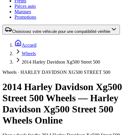
Freins
Pièces auto
Marques
Promotions
Choisissez votre véhicule pour une compatibilité vérifiée
Accueil
Wheels
2014 Harley Davidson Xg500 Street 500
Wheels ·
HARLEY DAVIDSON
XG500 STREET 500
2014 Harley Davidson Xg500
Street 500 Wheels — Harley
Davidson Xg500 Street 500
Wheels Online