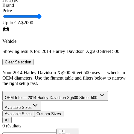
Brand
Price
Up to CA$
2000
Vehicle
Showing results for:
2014 Harley Davidson Xg500 Street 500
Clear Selection
Your
2014 Harley Davidson Xg500 Street 500
uses
—
wheels in
OEM diameters. Use the fitment table and filters below to narrow
the right setup fast.
OEM Info — 2014 Harley Davidson Xg500 Street 500
Available Sizes
Available Sizes
Custom Sizes
All
0 résultats