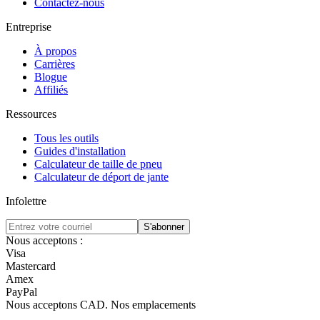
Contactez-nous
Entreprise
À propos
Carrières
Blogue
Affiliés
Ressources
Tous les outils
Guides d'installation
Calculateur de taille de pneu
Calculateur de déport de jante
Infolettre
S'abonner
Nous acceptons :
Visa
Mastercard
Amex
PayPal
Nous acceptons
CAD
.
Nos emplacements