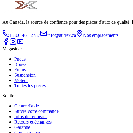
Au Canada, la source de confiance pour des pièces d'auto de qualité. 
1-866-461-2787
info@autrex.ca
Nos emplacements
Magasiner
Pneus
Roues
Freins
Suspension
Moteur
Toutes les pièces
Soutien
Centre d'aide
Suivre votre commande
Infos de livraison
Retours et échanges
Garantie
Contactez-nous