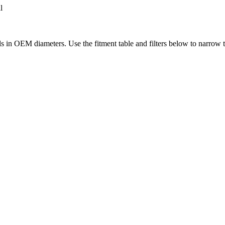
l
s in
OEM diameters. Use the fitment table and filters below to narrow th