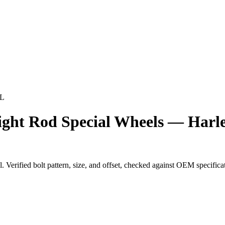
L
ight Rod Special Wheels — Harl
l
. Verified bolt pattern, size, and offset, checked against OEM specific