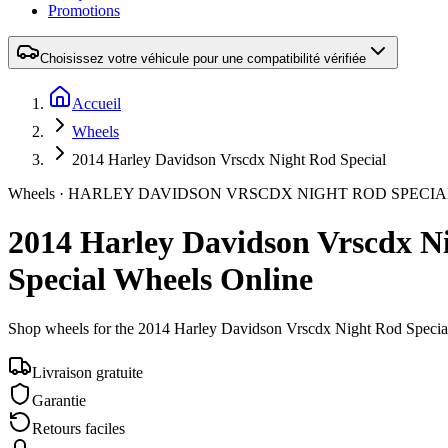
Promotions
Choisissez votre véhicule pour une compatibilité vérifiée
Accueil
Wheels
2014 Harley Davidson Vrscdx Night Rod Special
Wheels ·
HARLEY DAVIDSON
VRSCDX NIGHT ROD SPECIA
2014 Harley Davidson Vrscdx N
Special Wheels Online
Shop wheels for the
2014 Harley Davidson Vrscdx Night Rod Specia
Livraison gratuite
Garantie
Retours faciles