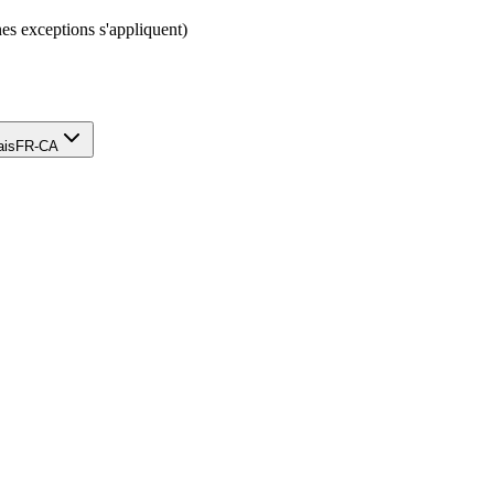
nes exceptions s'appliquent)
ais
FR-CA