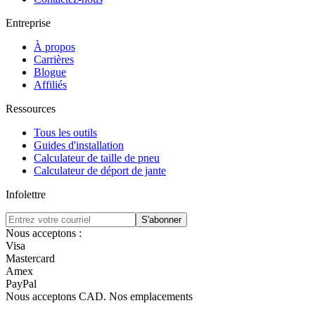
Entreprise
À propos
Carrières
Blogue
Affiliés
Ressources
Tous les outils
Guides d'installation
Calculateur de taille de pneu
Calculateur de déport de jante
Infolettre
S'abonner
Nous acceptons :
Visa
Mastercard
Amex
PayPal
Nous acceptons
CAD
.
Nos emplacements