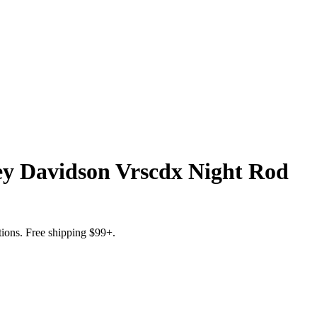
ey Davidson Vrscdx Night Rod
ations. Free shipping $99+.