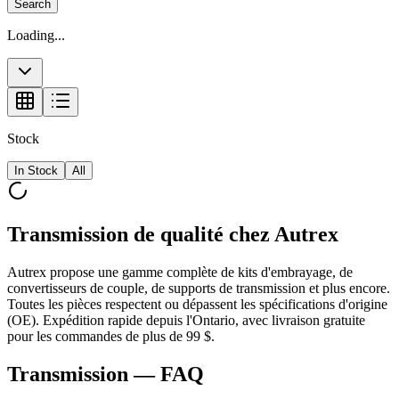
Search
Loading...
Stock
In Stock
All
Transmission de qualité chez Autrex
Autrex propose une gamme complète de kits d'embrayage, de
convertisseurs de couple, de supports de transmission et plus encore.
Toutes les pièces respectent ou dépassent les spécifications d'origine
(OE). Expédition rapide depuis l'Ontario, avec livraison gratuite
pour les commandes de plus de 99 $.
Transmission
— FAQ