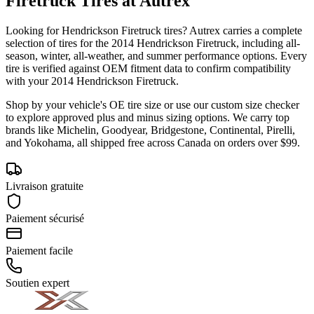
Firetruck
Tires at Autrex
Looking for
Hendrickson
Firetruck
tires? Autrex carries a complete
selection of tires for the
2014 Hendrickson Firetruck
, including all-
season, winter, all-weather, and summer performance options. Every
tire is verified against OEM fitment data to confirm compatibility
with your
2014
Hendrickson
Firetruck
.
Shop by your vehicle's OE tire size or use our custom size checker
to explore approved plus and minus sizing options. We carry top
brands like Michelin, Goodyear, Bridgestone, Continental, Pirelli,
and Yokohama, all shipped free across Canada on orders over $99.
Livraison gratuite
Paiement sécurisé
Paiement facile
Soutien expert