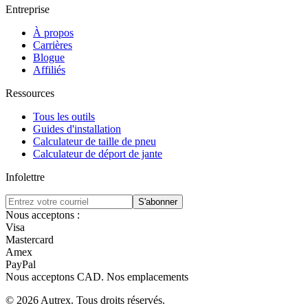
Entreprise
À propos
Carrières
Blogue
Affiliés
Ressources
Tous les outils
Guides d'installation
Calculateur de taille de pneu
Calculateur de déport de jante
Infolettre
S'abonner
Nous acceptons :
Visa
Mastercard
Amex
PayPal
Nous acceptons
CAD
.
Nos emplacements
©
2026
Autrex
.
Tous droits réservés.