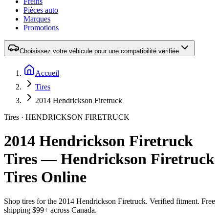
Freins
Pièces auto
Marques
Promotions
Choisissez votre véhicule pour une compatibilité vérifiée
Accueil
Tires
2014 Hendrickson Firetruck
Tires ·
HENDRICKSON
FIRETRUCK
2014 Hendrickson Firetruck
Tires — Hendrickson Firetruck
Tires Online
Shop tires for the
2014 Hendrickson Firetruck
. Verified fitment. Free
shipping $99+ across Canada.