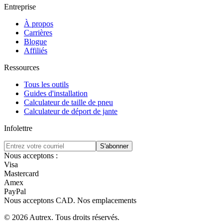
Entreprise
À propos
Carrières
Blogue
Affiliés
Ressources
Tous les outils
Guides d'installation
Calculateur de taille de pneu
Calculateur de déport de jante
Infolettre
S'abonner
Nous acceptons :
Visa
Mastercard
Amex
PayPal
Nous acceptons
CAD
.
Nos emplacements
©
2026
Autrex
.
Tous droits réservés.