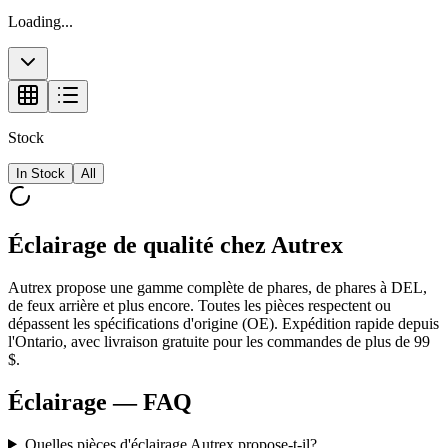
Loading...
Stock
In Stock
All
Éclairage de qualité chez Autrex
Autrex propose une gamme complète de phares, de phares à DEL,
de feux arrière et plus encore. Toutes les pièces respectent ou
dépassent les spécifications d'origine (OE). Expédition rapide depuis
l'Ontario, avec livraison gratuite pour les commandes de plus de 99
$.
Éclairage
— FAQ
Quelles pièces d'éclairage Autrex propose-t-il?