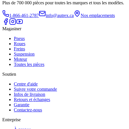
Plus de 700 000 pièces pour toutes les marques et tous les modèles.
1-866-461-2787
info@autrex.ca
Nos emplacements
Magasiner
Pneus
Roues
Freins
Suspension
Moteur
Toutes les pièces
Soutien
Centre d'aide
Suivre votre commande
Infos de livraison
Retours et échanges
Garantie
Contactez-nous
Entreprise