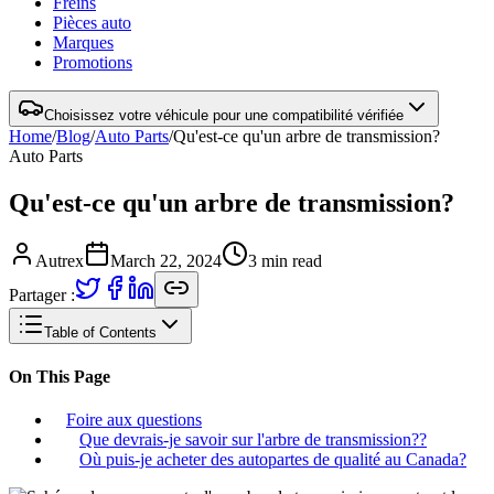
Freins
Pièces auto
Marques
Promotions
Choisissez votre véhicule pour une compatibilité vérifiée
Home
/
Blog
/
Auto Parts
/
Qu'est-ce qu'un arbre de transmission?
Auto Parts
Qu'est-ce qu'un arbre de transmission?
Autrex
March 22, 2024
3
min read
Partager :
Table of Contents
On This Page
Foire aux questions
Que devrais-je savoir sur l'arbre de transmission??
Où puis-je acheter des autopartes de qualité au Canada?