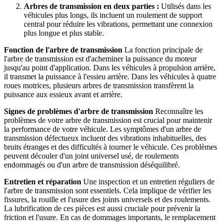
Arbres de transmission en deux parties :
Utilisés dans les
véhicules plus longs, ils incluent un roulement de support
central pour réduire les vibrations, permettant une connexion
plus longue et plus stable.
Fonction de l'arbre de transmission
La fonction principale de
l'arbre de transmission est d'acheminer la puissance du moteur
jusqu'au point d'application. Dans les véhicules à propulsion arrière,
il transmet la puissance à l'essieu arrière. Dans les véhicules à quatre
roues motrices, plusieurs arbres de transmission transfèrent la
puissance aux essieux avant et arrière.
Signes de problèmes d'arbre de transmission
Reconnaître les
problèmes de votre arbre de transmission est crucial pour maintenir
la performance de votre véhicule. Les symptômes d'un arbre de
transmission défectueux incluent des vibrations inhabituelles, des
bruits étranges et des difficultés à tourner le véhicule. Ces problèmes
peuvent découler d'un joint universel usé, de roulements
endommagés ou d'un arbre de transmission déséquilibré.
Entretien et réparation
Une inspection et un entretien réguliers de
l'arbre de transmission sont essentiels. Cela implique de vérifier les
fissures, la rouille et l'usure des joints universels et des roulements.
La lubrification de ces pièces est aussi cruciale pour prévenir la
friction et l'usure. En cas de dommages importants, le remplacement