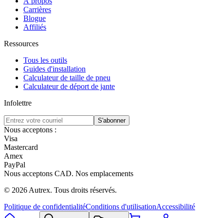
À propos
Carrières
Blogue
Affiliés
Ressources
Tous les outils
Guides d'installation
Calculateur de taille de pneu
Calculateur de déport de jante
Infolettre
S'abonner
Nous acceptons :
Visa
Mastercard
Amex
PayPal
Nous acceptons
CAD
.
Nos emplacements
©
2026
Autrex
.
Tous droits réservés.
Politique de confidentialité
Conditions d'utilisation
Accessibilité