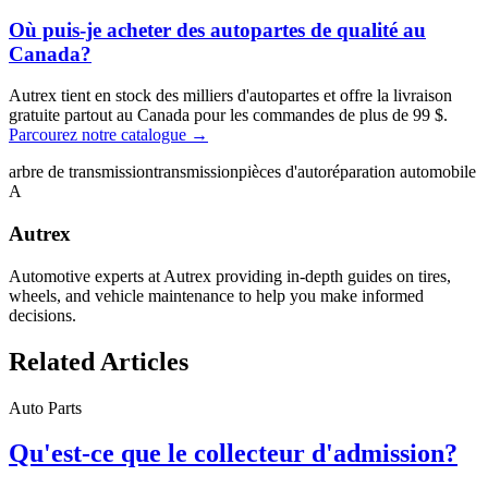
Où puis-je acheter des autopartes de qualité au
Canada?
Autrex tient en stock des milliers d'autopartes et offre la livraison
gratuite partout au Canada pour les commandes de plus de 99 $.
Parcourez notre catalogue →
arbre de transmission
transmission
pièces d'auto
réparation automobile
A
Autrex
Automotive experts at Autrex providing in-depth guides on tires,
wheels, and vehicle maintenance to help you make informed
decisions.
Related Articles
Auto Parts
Qu'est-ce que le collecteur d'admission?