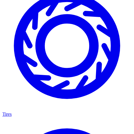
Tires