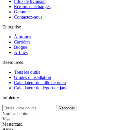
Infos de livraison
Retours et échanges
Garantie
Contactez-nous
Entreprise
À propos
Carrières
Blogue
Affiliés
Ressources
Tous les outils
Guides d'installation
Calculateur de taille de pneu
Calculateur de déport de jante
Infolettre
S'abonner
Nous acceptons :
Visa
Mastercard
Amex