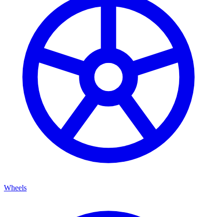
Wheels