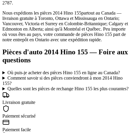
2787.
Nous expédions les pièces
2014 Hino 155
partout au Canada —
livraison gratuite à Toronto, Ottawa et Mississauga en Ontario;
Vancouver, Victoria et Surrey en Colombie-Britannique; Calgary et
Edmonton en Alberta; ainsi qu'à Montréal et Québec. Peu importe
où vous êtes au pays, votre commande de pièces
Hino
155
part de
notre entrepôt en Ontario avec une expédition rapide.
Pièces d'auto 2014 Hino 155 — Foire aux
questions
Où puis-je acheter des pièces Hino 155 en ligne au Canada?
Comment savoir si des pièces conviendront à mon 2014 Hino
155?
Quelles sont les pièces de rechange Hino 155 les plus courantes?
Livraison gratuite
Paiement sécurisé
Paiement facile