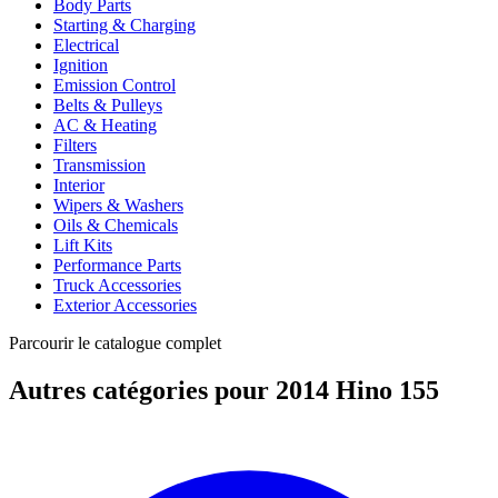
Body Parts
Starting & Charging
Electrical
Ignition
Emission Control
Belts & Pulleys
AC & Heating
Filters
Transmission
Interior
Wipers & Washers
Oils & Chemicals
Lift Kits
Performance Parts
Truck Accessories
Exterior Accessories
Parcourir le catalogue complet
Autres catégories pour 2014 Hino 155