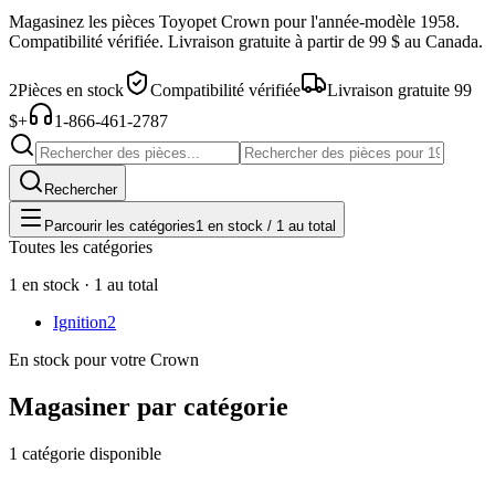
Magasinez les pièces
Toyopet
Crown
pour l'année-modèle
1958
.
Compatibilité vérifiée. Livraison gratuite à partir de 99 $ au Canada.
2
Pièces en stock
Compatibilité vérifiée
Livraison gratuite 99
$+
1-866-461-2787
Rechercher
Parcourir les catégories
1 en stock / 1 au total
Toutes les catégories
1 en stock · 1 au total
Ignition
2
En stock pour votre Crown
Magasiner par catégorie
1 catégorie disponible