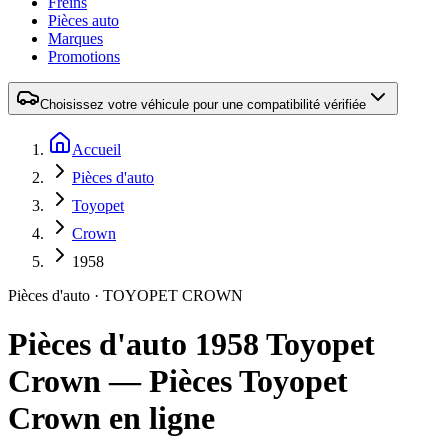
Freins
Pièces auto
Marques
Promotions
Choisissez votre véhicule pour une compatibilité vérifiée
Accueil
Pièces d'auto
Toyopet
Crown
1958
Pièces d'auto
·
TOYOPET
CROWN
Pièces d'auto 1958 Toyopet
Crown — Pièces Toyopet
Crown en ligne